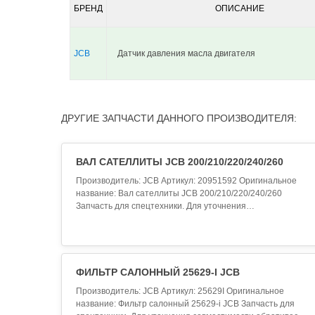
БРЕНД
ОПИСАНИЕ
JCB
Датчик давления масла двигателя
ДРУГИЕ ЗАПЧАСТИ ДАННОГО ПРОИЗВОДИТЕЛЯ:
ВАЛ САТЕЛЛИТЫ JCB 200/210/220/240/260
Производитель: JCB Артикул: 20951592 Оригинальное
название: Вал сателлиты JCB 200/210/220/240/260
Запчасть для спецтехники. Для уточнения
совместимости обратитесь к менеджеру...
ФИЛЬТР САЛОННЫЙ 25629-I JCB
Производитель: JCB Артикул: 25629I Оригинальное
название: Фильтр салонный 25629-i JCB Запчасть для