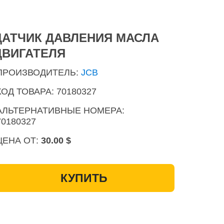
ДАТЧИК ДАВЛЕНИЯ МАСЛА
ДВИГАТЕЛЯ
ПРОИЗВОДИТЕЛЬ:
JCB
КОД ТОВАРА: 70180327
АЛЬТЕРНАТИВНЫЕ НОМЕРА:
70180327
ЦЕНА ОТ:
30.00 $
КУПИТЬ