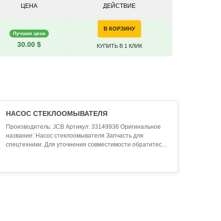
ЦЕНА
ДЕЙСТВИЕ
В КОРЗИНУ
Лучшая цена
30.00 $
КУПИТЬ В 1 КЛИК
НАСОС СТЕКЛООМЫВАТЕЛЯ
Производитель: JCB Артикул: 33149936 Оригинальное
название: Насос стеклоомывателя Запчасть для
спецтехники. Для уточнения совместимости обратитесь
к менеджеру...