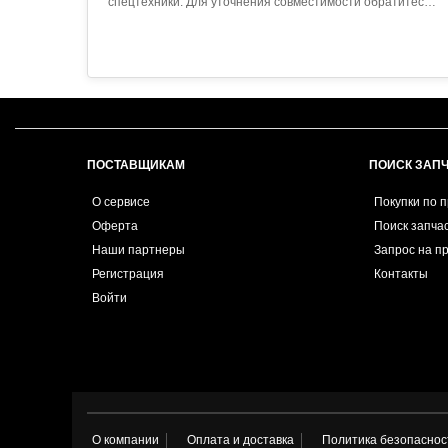
спецтехники. Для уточнения совместимости обратитесь
к менеджеру...
ПОСТАВЩИКАМ
ПОИСК ЗАП
О сервисе
Покупки по 
Оферта
Поиск запча
Наши партнеры
Запрос на п
Регистрация
Контакты
Войти
О компании
Оплата и доставка
Политика безопаснос