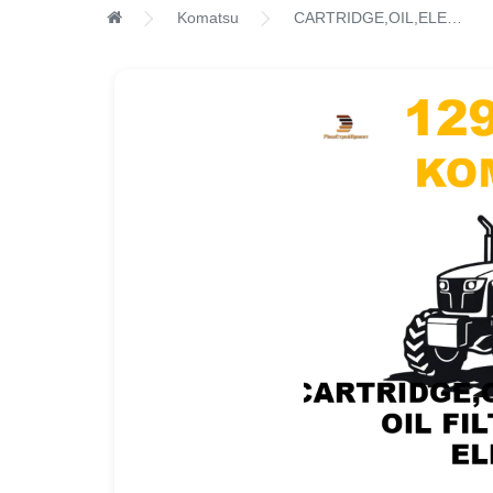
Komatsu
CARTRIDGE,OIL,ELEMENT,LUB OIL FILTER,FILTER ELEMENT