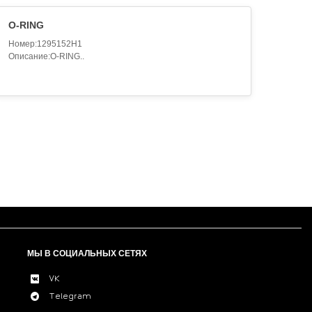
O-RING
Номер:1295152H1
Описание:O-RING..
МЫ В СОЦИАЛЬНЫХ СЕТЯХ
VK
Telegram