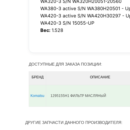
WA320-3 S/N WA320H20051-20560
WA380-3 active S/N WA380H20501 - U
WA420-3 active S/N WA420H30297 - U
WA420-3 S/N 15055-UP
Вес:
1.528
ДОСТУПНЫЕ ДЛЯ ЗАКАЗА ПОЗИЦИИ:
БРЕНД
ОПИСАНИЕ
Komatsu
1295155H1 ФИЛЬТР МАСЛЯНЫЙ
ДРУГИЕ ЗАПЧАСТИ ДАННОГО ПРОИЗВОДИТЕЛЯ: