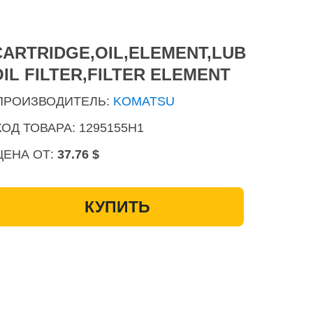
CARTRIDGE,OIL,ELEMENT,LUB
OIL FILTER,FILTER ELEMENT
ПРОИЗВОДИТЕЛЬ:
KOMATSU
КОД ТОВАРА: 1295155H1
ЦЕНА ОТ:
37.76 $
КУПИТЬ