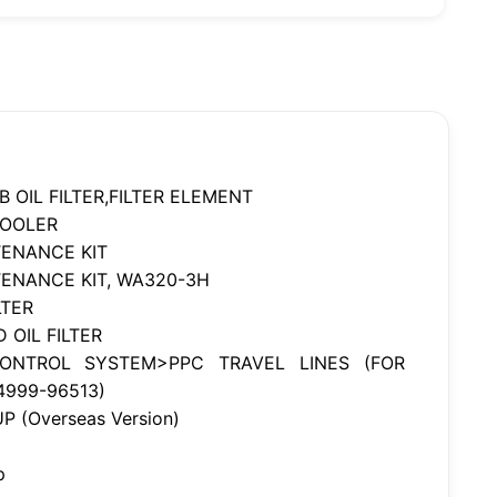
 OIL FILTER,FILTER ELEMENT
COOLER
TENANCE KIT
TENANCE KIT, WA320-3H
LTER
 OIL FILTER
ONTROL SYSTEM>PPC TRAVEL LINES (FOR
4999-96513)
P (Overseas Version)
p