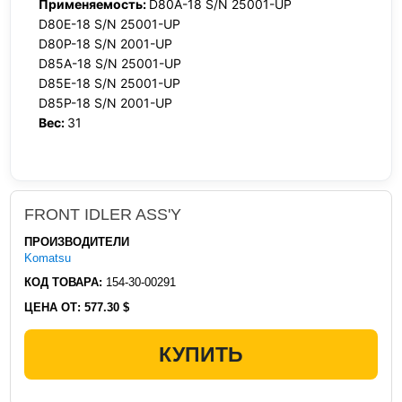
Применяемость:
D80A-18 S/N 25001-UP
D80E-18 S/N 25001-UP
D80P-18 S/N 2001-UP
D85A-18 S/N 25001-UP
D85E-18 S/N 25001-UP
D85P-18 S/N 2001-UP
Вес:
31
FRONT IDLER ASS'Y
ПРОИЗВОДИТЕЛИ
Komatsu
КОД ТОВАРА:
154-30-00291
ЦЕНА ОТ:
577.30 $
КУПИТЬ