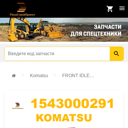
Komatsu
FRONT IDLER ASS'Y