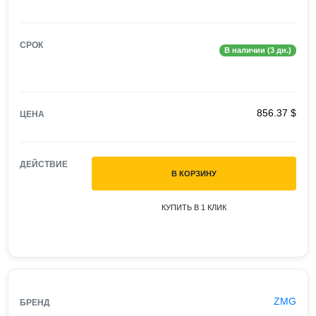
СРОК
В наличии (3 дн.)
856.37 $
ЦЕНА
ДЕЙСТВИЕ
В КОРЗИНУ
КУПИТЬ В 1 КЛИК
ZMG
БРЕНД