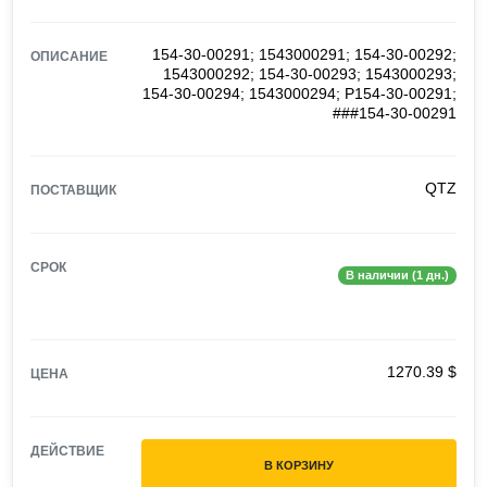
154-30-00291; 1543000291; 154-30-00292;
ОПИСАНИЕ
1543000292; 154-30-00293; 1543000293;
154-30-00294; 1543000294; P154-30-00291;
###154-30-00291
QTZ
ПОСТАВЩИК
СРОК
В наличии (1 дн.)
1270.39 $
ЦЕНА
ДЕЙСТВИЕ
В КОРЗИНУ