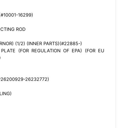
#10001-16299)
ECTING ROD
G
OR) (1/2) (INNER PARTS)(#22885-)
PLATE (FOR REGULATION OF EPA) (FOR EU
)
26200929-26232772)
LING)