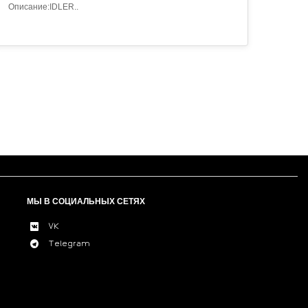
Описание:IDLER..
МЫ В СОЦИАЛЬНЫХ СЕТЯХ
VK
Telegram