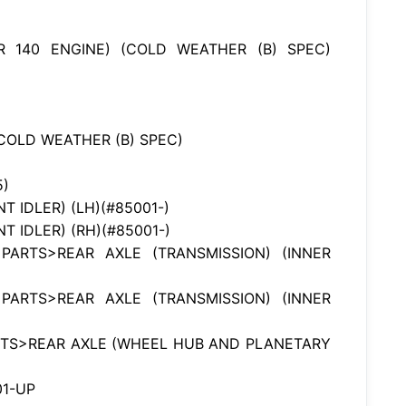
R 140 ENGINE) (COLD WEATHER (B) SPEC)
COLD WEATHER (B) SPEC)
5)
 IDLER) (LH)(#85001-)
 IDLER) (RH)(#85001-)
ARTS>REAR AXLE (TRANSMISSION) (INNER
ARTS>REAR AXLE (TRANSMISSION) (INNER
RTS>REAR AXLE (WHEEL HUB AND PLANETARY
01-UP