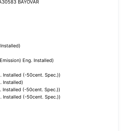
 A30583 BAYOVAR
nstalled)
ission) Eng. Installed)
nstalled (-50cent. Spec.))
Installed)
nstalled (-50cent. Spec.))
nstalled (-50cent. Spec.))