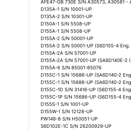
AFE47-GB 730E S/N A30573, A30581 -
D135A-1 S/N 10001-UP
D135A-2 S/N 10301-UP
D150A-1 S/N 5508-UP
D155A-1 S/N 5508-UP
D155A-2 S/N 50001-UP
D155A-2 S/N 50001-UP (S6D155-4 Eng. I
D155A-2A S/N 57001-UP
D155A-2A S/N 57001-UP (SA6D140E-2 (Em
D155A-6 S/N 85001-85076
D155C-1 S/N 15686-UP (SA6D140-2 Eng. I
D155C-1 S/N 15686-UP (SA6D140-2 Eng. 
D155C-1D S/N 31416-UP (S6D155-4 Eng. I
D155C-1P S/N 15686-UP (S6D155-4 Eng. I
D155S-1 S/N 1001-UP
D155W-1 S/N 12128-UP
PW148-8 S/N H50051-UP
S6D102E-1C S/N 26200929-UP