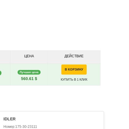
ЦЕНА
ДЕЙСТВИЕ
В КОРЗИНУ
Лучшая цена
560.61 $
КУПИТЬ В 1 КЛИК
IDLER
Номер:175-30-23111