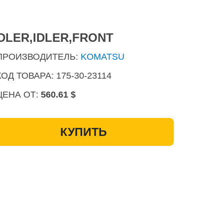
IDLER,IDLER,FRONT
ПРОИЗВОДИТЕЛЬ:
KOMATSU
КОД ТОВАРА: 175-30-23114
ЦЕНА ОТ:
560.61 $
КУПИТЬ