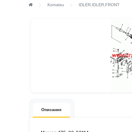
Komatsu
IDLER,IDLER,FRONT
Описание