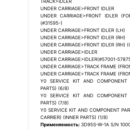
TRACK>IDLER
UNDER CARRIAGE>FRONT IDLER
UNDER CARRIAGE>FRONT IDLER (FO
(#31595-)
UNDER CARRIAGE>FRONT IDLER (LH)
UNDER CARRIAGE>FRONT IDLER (RH)
UNDER CARRIAGE>FRONT IDLER (RH) (
UNDER CARRIAGE>IDLER
UNDER CARRIAGE>IDLER(#57001-5787
UNDER CARRIAGE>TRACK FRAME (FRONT
UNDER CARRIAGE>TRACK FRAME (FRONT
Y0 SERVICE KIT AND COMPONENT P
PARTS) (6/8)
Y0 SERVICE KIT AND COMPONENT P
PARTS) (7/8)
Y0 SERVICE KIT AND COMPONENT PA
CARRIER) (INNER PARTS) (1/8)
Применяемость:
3D95S-W-1A S/N 100