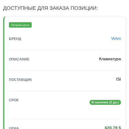
ДОСТУПНЫЕ ДЛЯ ЗАКАЗА ПОЗИЦИИ:
Лучшая цена
Volvo
БРЕНД
Клавиатура
ОПИСАНИЕ
ISI
ПОСТАВЩИК
СРОК
В наличии (2 дн.)
620.79 $
ЦЕНА