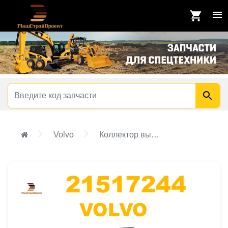
Volvo
Коллектор выпускной Vo D16