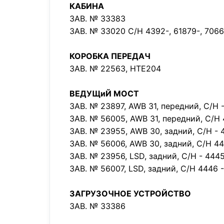
КАБИНА
ЗАВ. № 33383
ЗАВ. № 33020 С/Н 4392-, 61879-, 7066
КОРОБКА ПЕРЕДАЧ
ЗАВ. № 22563, HTE204
ВЕДУЩиЙ МОСТ
ЗАВ. № 23897, AWB 31, передний, С/Н 
ЗАВ. № 56005, AWB 31, передний, С/Н 
ЗАВ. № 23955, AWB 30, задний, С/Н - 
ЗАВ. № 56006, AWB 30, задний, С/Н 44
ЗАВ. № 23956, LSD, задний, С/Н - 444
ЗАВ. № 56007, LSD, задний, С/Н 4446 -
ЗАГРУЗОЧНОЕ УСТРОЙСТВО
ЗАВ. № 33386