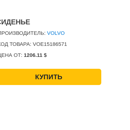
СИДЕНЬЕ
ПРОИЗВОДИТЕЛЬ:
VOLVO
КОД ТОВАРА: VOE15186571
ЦЕНА ОТ:
1206.11 $
КУПИТЬ