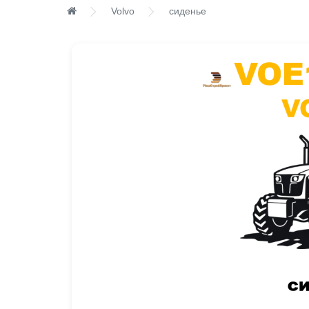
Volvo
сиденье