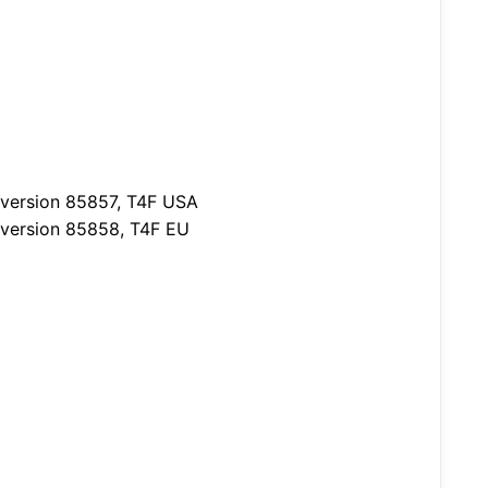
version 85857, T4F USA
version 85858, T4F EU