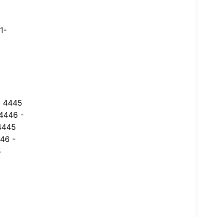
1-
- 4445
4446 -
4445
46 -
5