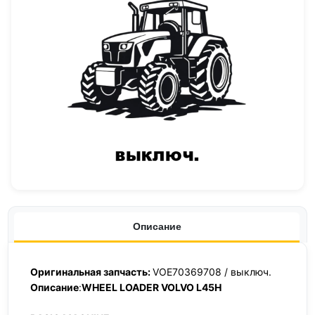
Описание
Оригинальная запчасть:
VOE70369708 / выключ.
Описание
:
WHEEL LOADER VOLVO L45H