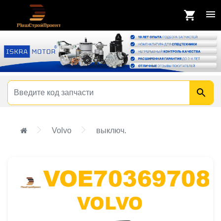
Volvo
выключ.