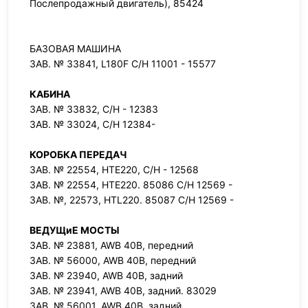
Послепродажный двигатель), 85424
БАЗОВАЯ МАШИНА
ЗАВ. № 33841, L180F C/H 11001 - 15577
КАБИНА
ЗАВ. № 33832, С/Н - 12383
ЗАВ. № 33024, С/Н 12384-
КОРОБКА ПЕРЕДАЧ
ЗАВ. № 22554, HTE220, С/Н - 12568
ЗАВ. № 22554, HTE220. 85086 С/Н 12569 -
ЗАВ. №, 22573, HTL220. 85087 С/Н 12569 -
ВЕДУЩиЕ МОСТЫ
ЗАВ. № 23881, AWB 40B, передний
ЗАВ. № 56000, AWB 40B, передний
ЗАВ. № 23940, AWB 40B, задний
ЗАВ. № 23941, AWB 40B, задний. 83029
ЗАВ. № 56001, AWB 40B, задний