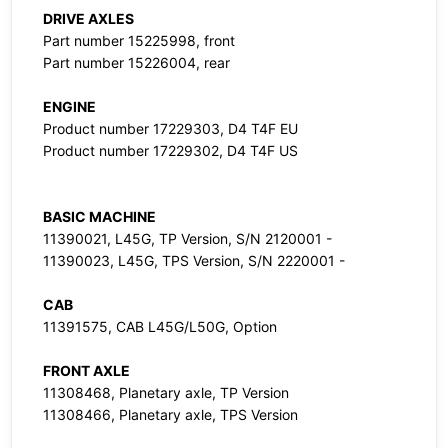
DRIVE AXLES
Part number 15225998, front
Part number 15226004, rear
ENGINE
Product number 17229303, D4 T4F EU
Product number 17229302, D4 T4F US
BASIC MACHINE
11390021, L45G, TP Version, S/N 2120001 -
11390023, L45G, TPS Version, S/N 2220001 -
CAB
11391575, CAB L45G/L50G, Option
FRONT AXLE
11308468, Planetary axle, TP Version
11308466, Planetary axle, TPS Version