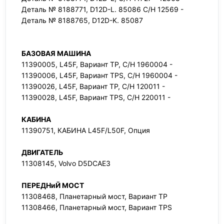
Деталь № 8188771, D12D-L. 85086 С/Н 12569 -
Деталь № 8188765, D12D-K. 85087
БАЗОВАЯ МАШИНА
11390005, L45F, Вариант TP, С/Н 1960004 -
11390006, L45F, Вариант TPS, С/Н 1960004 -
11390026, L45F, Вариант TP, С/Н 120011 -
11390028, L45F, Вариант TPS, С/Н 220011 -
КАБИНА
11390751, КАБИНА L45F/L50F, Опция
ДВИГАТЕЛЬ
11308145, Volvo D5DCAE3
ПЕРЕДНиЙ МОСТ
11308468, Планетарный мост, Вариант TP
11308466, Планетарный мост, Вариант TPS