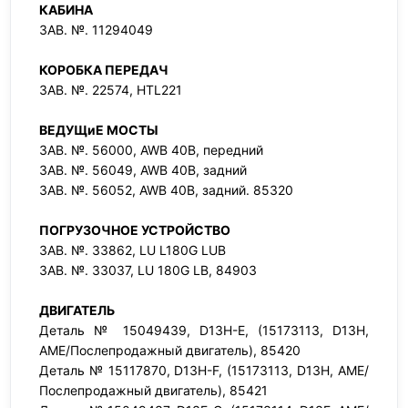
КАБИНА
ЗАВ. №. 11294049
КОРОБКА ПЕРЕДАЧ
ЗАВ. №. 22574, HTL221
ВЕДУЩиЕ МОСТЫ
ЗАВ. №. 56000, AWB 40B, передний
ЗАВ. №. 56049, AWB 40B, задний
ЗАВ. №. 56052, AWB 40B, задний. 85320
ПОГРУЗОЧНОЕ УСТРОЙСТВО
ЗАВ. №. 33862, LU L180G LUB
ЗАВ. №. 33037, LU 180G LB, 84903
ДВИГАТЕЛЬ
Деталь № 15049439, D13H-E, (15173113, D13H,
AME/Послепродажный двигатель), 85420
Деталь № 15117870, D13H-F, (15173113, D13H, AME/
Послепродажный двигатель), 85421