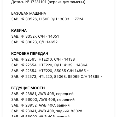
Деталь № 17231191 (версия для замены)
БАЗОВАЯ МАШИНА
ЗАВ. № 33526, L150F C/H 13003 - 17724
КАБИНА
ЗАВ. № 33527, С/Н - 14651
ЗАВ. № 33023, С/Н 14652-
КОРОБКА ПЕРЕДАЧ
ЗАВ. № 22565, HTE210, С/Н - 14138
ЗАВ. № 22554, HTE220, С/Н 14139 - 14864
ЗАВ. № 22554, HTE220, 85065 С/Н 14865 -
ЗАВ. № 22573, HTL220, 85068, 85069 С/Н 14865 -
ВЕДУЩиЕ МОСТЫ
ЗАВ. № 23881, AWB 40B, передний
ЗАВ. № 56000, AWB 40B, передний
ЗАВ. № 23952, AWB 40C, задний
ЗАВ. № 23941, AWB 40B, задний. 83028
ЗАВ. № 56002, AWB 40B, задний