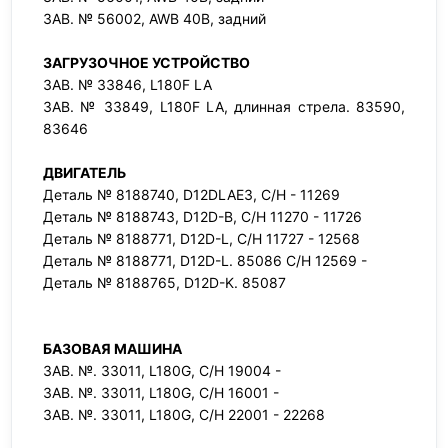
ЗАВ. № 56002, AWB 40B, задний
ЗАГРУЗОЧНОЕ УСТРОЙСТВО
ЗАВ. № 33846, L180F LA
ЗАВ. № 33849, L180F LA, длинная стрела. 83590,
83646
ДВИГАТЕЛЬ
Деталь № 8188740, D12DLAE3, С/Н - 11269
Деталь № 8188743, D12D-B, С/Н 11270 - 11726
Деталь № 8188771, D12D-L, С/Н 11727 - 12568
Деталь № 8188771, D12D-L. 85086 С/Н 12569 -
Деталь № 8188765, D12D-K. 85087
БАЗОВАЯ МАШИНА
ЗАВ. №. 33011, L180G, С/Н 19004 -
ЗАВ. №. 33011, L180G, С/Н 16001 -
ЗАВ. №. 33011, L180G, С/Н 22001 - 22268