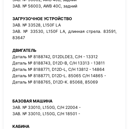
ЗАВ. № 56003, AWB 40C, задний
ЗАГРУЗОЧНОЕ УСТРОЙСТВО
ЗАВ. № 33528, L150F LA
ЗАВ. № 33530, L150F LA, длинная стрела. 83591,
83647
ДВИГАТЕЛЬ
Деталь № 8188742, D12DLDE3, С/Н - 13312
Деталь № 8188743, D12D-B, С/Н 13313 - 13811
Деталь № 8188771, D12D-L, С/Н 13812 - 14864
Деталь № 8188771, D12D-L. 85065 С/Н 14865 -
Деталь № 8188765, D12D-K. 85068, 85069
БАЗОВАЯ МАШИНА
ЗАВ. № 33010, L150G, С/Н 22004 -
ЗАВ. № 33010, L150G, С/Н 18501 -
КАБИНА