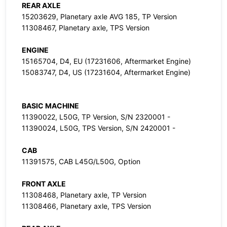
REAR AXLE
15203629, Planetary axle AVG 185, TP Version
11308467, Planetary axle, TPS Version
ENGINE
15165704, D4, EU (17231606, Aftermarket Engine)
15083747, D4, US (17231604, Aftermarket Engine)
BASIC MACHINE
11390022, L50G, TP Version, S/N 2320001 -
11390024, L50G, TPS Version, S/N 2420001 -
CAB
11391575, CAB L45G/L50G, Option
FRONT AXLE
11308468, Planetary axle, TP Version
11308466, Planetary axle, TPS Version