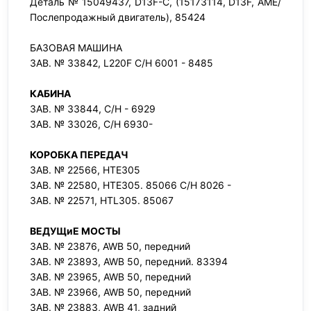
Деталь № 15049437, D13F-C, (15173114, D13F, AME/
Послепродажный двигатель), 85424
БАЗОВАЯ МАШИНА
ЗАВ. № 33842, L220F C/H 6001 - 8485
КАБИНА
ЗАВ. № 33844, С/Н - 6929
ЗАВ. № 33026, С/Н 6930-
КОРОБКА ПЕРЕДАЧ
ЗАВ. № 22566, HTE305
ЗАВ. № 22580, HTE305. 85066 С/Н 8026 -
ЗАВ. № 22571, HTL305. 85067
ВЕДУЩиЕ МОСТЫ
ЗАВ. № 23876, AWB 50, передний
ЗАВ. № 23893, AWB 50, передний. 83394
ЗАВ. № 23965, AWB 50, передний
ЗАВ. № 23966, AWB 50, передний
ЗАВ. № 23883, AWB 41, задний