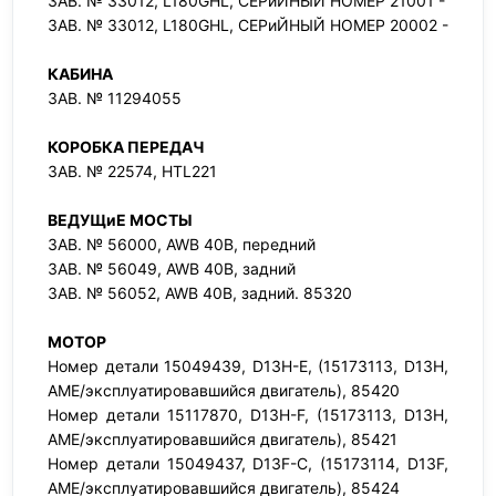
ЗАВ. № 33012, L180GHL, СЕРиЙНЫЙ НОМЕР 21001 -
ЗАВ. № 33012, L180GHL, СЕРиЙНЫЙ НОМЕР 20002 -
КАБИНА
ЗАВ. № 11294055
КОРОБКА ПЕРЕДАЧ
ЗАВ. № 22574, HTL221
ВЕДУЩиЕ МОСТЫ
ЗАВ. № 56000, AWB 40B, передний
ЗАВ. № 56049, AWB 40B, задний
ЗАВ. № 56052, AWB 40B, задний. 85320
МОТОР
Номер детали 15049439, D13H-E, (15173113, D13H,
AME/эксплуатировавшийся двигатель), 85420
Номер детали 15117870, D13H-F, (15173113, D13H,
AME/эксплуатировавшийся двигатель), 85421
Номер детали 15049437, D13F-C, (15173114, D13F,
AME/эксплуатировавшийся двигатель), 85424