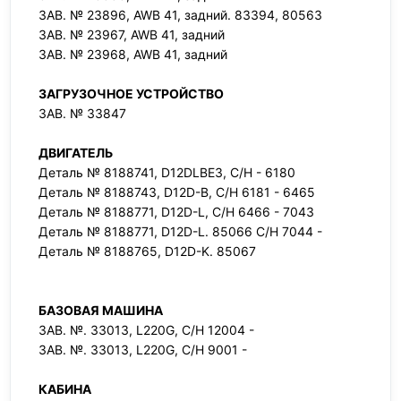
ЗАВ. № 23896, AWB 41, задний. 83394, 80563
ЗАВ. № 23967, AWB 41, задний
ЗАВ. № 23968, AWB 41, задний
ЗАГРУЗОЧНОЕ УСТРОЙСТВО
ЗАВ. № 33847
ДВИГАТЕЛЬ
Деталь № 8188741, D12DLBE3, С/Н - 6180
Деталь № 8188743, D12D-B, С/Н 6181 - 6465
Деталь № 8188771, D12D-L, С/Н 6466 - 7043
Деталь № 8188771, D12D-L. 85066 С/Н 7044 -
Деталь № 8188765, D12D-K. 85067
БАЗОВАЯ МАШИНА
ЗАВ. №. 33013, L220G, С/Н 12004 -
ЗАВ. №. 33013, L220G, С/Н 9001 -
КАБИНА