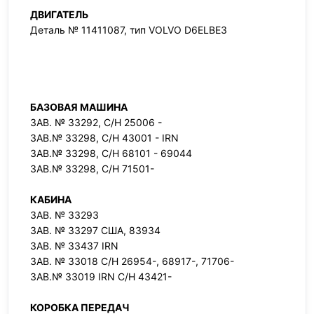
ДВИГАТЕЛЬ
Деталь № 11411087, тип VOLVO D6ELBE3
БАЗОВАЯ МАШИНА
ЗАВ. № 33292, С/Н 25006 -
ЗАВ.№ 33298, С/Н 43001 - IRN
ЗАВ.№ 33298, С/Н 68101 - 69044
ЗАВ.№ 33298, С/Н 71501-
КАБИНА
ЗАВ. № 33293
ЗАВ. № 33297 США, 83934
ЗАВ. № 33437 IRN
ЗАВ. № 33018 С/Н 26954-, 68917-, 71706-
ЗАВ.№ 33019 IRN С/Н 43421-
КОРОБКА ПЕРЕДАЧ