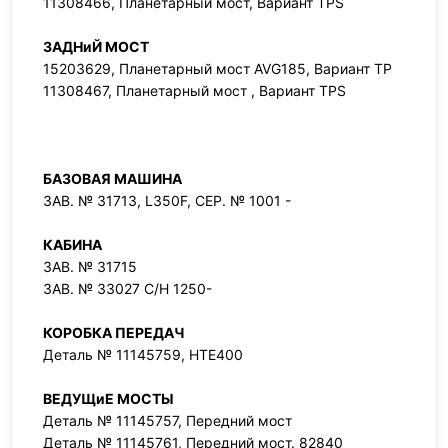
11308466, Планетарный мост, Вариант TPS
ЗАДНиЙ МОСТ
15203629, Планетарный мост AVG185, Вариант TP
11308467, Планетарный мост , Вариант TPS
БАЗОВАЯ МАШИНА
ЗАВ. № 31713, L350F, СЕР. № 1001 -
КАБИНА
ЗАВ. № 31715
ЗАВ. № 33027 С/Н 1250-
КОРОБКА ПЕРЕДАЧ
Деталь № 11145759, HTE400
ВЕДУЩиЕ МОСТЫ
Деталь № 11145757, Передний мост
Деталь № 11145761, Передний мост. 82840