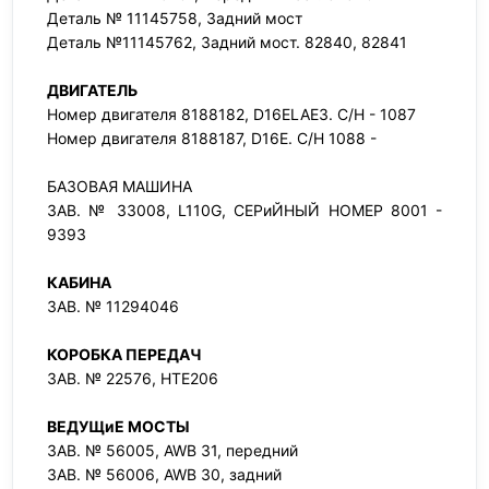
Деталь № 11145758, Задний мост
Деталь №11145762, Задний мост. 82840, 82841
ДВИГАТЕЛЬ
Номер двигателя 8188182, D16ELAE3. С/Н - 1087
Номер двигателя 8188187, D16E. С/Н 1088 -
БАЗОВАЯ МАШИНА
ЗАВ. № 33008, L110G, СЕРиЙНЫЙ НОМЕР 8001 -
9393
КАБИНА
ЗАВ. № 11294046
КОРОБКА ПЕРЕДАЧ
ЗАВ. № 22576, HTE206
ВЕДУЩиЕ МОСТЫ
ЗАВ. № 56005, AWB 31, передний
ЗАВ. № 56006, AWB 30, задний