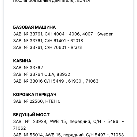
Послепродажный двигатель), 85424
БАЗОВАЯ МАШИНА
ЗАВ. № 33761, С/Н 4004 - 4006, 4007 - Sweden
ЗАВ. № 33761, С/Н 61401 - 62018
ЗАВ. № 33761, С/Н 70601 - Brazil
КАБИНА
ЗАВ. № 33762
ЗАВ. № 33764 США, 83932
ЗАВ. № 33016 С/Н 5449-, 61930-, 71063-
КОРОБКА ПЕРЕДАЧ
ЗАВ. № 22560, HTE110
ВЕДУЩиЙ МОСТ
ЗАВ. № 23929, AWB 15, передний, С/Н - 5496, -
71062
ЗАВ. № 56014, AWB 15, передний, С/Н 5497 -, 71063