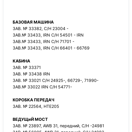
БАЗОВАЯ МАШИНА
ЗАВ. № 33382, С/Н 23004 -
ЗАВ.№ 33433, IRN С/Н 54501 - IRN
ЗАВ.№ 33433, IRN С/Н 71701 -
ЗАВ.№ 33433, IRN С/Н 66401 - 66769
КАБИНА
ЗАВ. № 33371
ЗАВ. № 33438 IRN
ЗАВ. № 33021 С/Н 24925-, 66729-, 71990-
ЗАВ.№ 33022 IRN С/Н 54771-
КОРОБКА ПЕРЕДАЧ
ЗАВ. № 22564, HTE205
ВЕДУЩиЙ МОСТ
ЗАВ. № 23897, AWB 31, передний, С/Н -24981