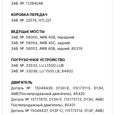
ЗАВ. №. 11294048
КОРОБКА ПЕРЕДАЧ
ЗАВ. №. 22574, HTL221
ВЕДУЩиЕ МОСТЫ
ЗАВ. №. 56000, AWB 40B, передний
ЗАВ. №. 56054, AWB 40C, задний
ЗАВ. №. 56052, AWB 40B, задний. 85319
ПОГРУЗОЧНОЕ УСТРОЙСТВО
ЗАВ. №. 33532, LU L150G LUB
ЗАВ. №. 33036, LU 150G LB, 84902
ДВИГАТЕЛЬ
Деталь № 15049439, D13H-E, (15173113, D13H,
AME/Послепродажный двигатель), 85420
Деталь № 15117870, D13H-F, (15173113, D13H, AME/
Послепродажный двигатель), 85421
Деталь № 15049437, D13F-C, (15173114, D13F, AME/