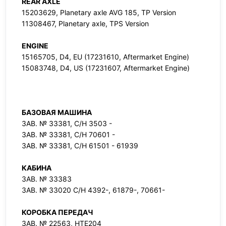
REAR AXLE
15203629, Planetary axle AVG 185, TP Version
11308467, Planetary axle, TPS Version
ENGINE
15165705, D4, EU (17231610, Aftermarket Engine)
15083748, D4, US (17231607, Aftermarket Engine)
БАЗОВАЯ МАШИНА
ЗАВ. № 33381, С/Н 3503 -
ЗАВ. № 33381, С/Н 70601 -
ЗАВ. № 33381, С/Н 61501 - 61939
КАБИНА
ЗАВ. № 33383
ЗАВ. № 33020 С/Н 4392-, 61879-, 70661-
КОРОБКА ПЕРЕДАЧ
ЗАВ. № 22563, HTE204