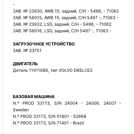
-
ЗАВ. № 23930, AWB 15, задний, С/Н - 5496, - 71062
ЗАВ. № 56015, AWB 15, задний, С/Н 5497 -, 71063 -
ЗАВ. № 23932, LSD, задний, С/Н - 5496, - 71062
ЗАВ. № 56016, LSD, задний, С/Н 5497 -, 71063 -
ЗАГРУЗОЧНОЕ УСТРОЙСТВО
ЗАВ. № 33751
ДВИГАТЕЛЬ
Деталь 11411086, тип VOLVO D6ELCE3
БАЗОВАЯ МАШИНА
N.º PROD 33173, S/N 24004 - 24006, 24007 -
Sweden
N.º PROD 33173, S/N 61801 - 62668
N.º PROD 33173, S/N 71401 - Brazil