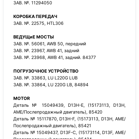
ЗАВ. №. 11294050
КОРОБКА ПЕРЕДАЧ
ЗАВ. №. 22575, HTL306
ВЕДУЩиЕ МОСТЫ
ЗАВ. №. 56061, AWB 50, передний
ЗАВ. №. 23967, AWB 41, задний
ЗАВ. №. 23968, AWB 41, задний. 84377
ПОГРУЗОЧНОЕ УСТРОЙСТВО
ЗАВ. №. 33863, LU L220G LUB
ЗАВ. №. 33864, LU 220G LB, 84894
MOTOR
Деталь № 15049439, D13H-E, (15173113, D13H,
AME/Послепродажный двигатель), 85420
Деталь № 15117870, D13H-F, (15173113, D13H, AME/
Послепродажный двигатель), 85421
Деталь № 15049437, D13F-C, (15173114, D13F, AME/