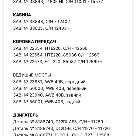
ЗАВ. № 33843, L180F HL C/H 11001 - 15577
КАБИНА
ЗАВ. № 33848, С/Н - 12402
ЗАВ. № 33025, С/Н 12403 -
КОРОБКА ПЕРЕДАЧ
ЗАВ. № 22554, HTE220, С/Н - 12568
ЗАВ. № 22554, HTE220. 85086 С/Н 12569 -
ЗАВ. № 22573, HTL220. 85087 С/Н 12569 -
ВЕДУЩиЕ МОСТЫ
ЗАВ. № 23881, AWB 40B, передний
ЗАВ. № 56000, AWB 40B, передний
ЗАВ. № 23940, AWB 40B, задний
ЗАВ. № 56001, AWB 40B, задний
ДВИГАТЕЛЬ
Деталь № 8188740, D12DLAE3, С/Н - 11269
Деталь № 8188743, D12D-B, С/Н 11270 - 11726
Деталь № 8188771, D12D-L, С/Н 11727 - 12568