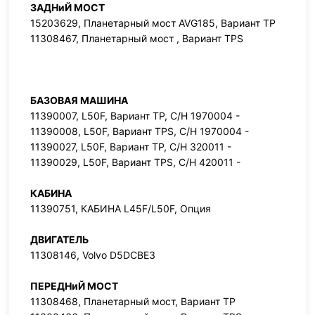
ЗАДНиЙ МОСТ
15203629, Планетарный мост AVG185, Вариант TP
11308467, Планетарный мост , Вариант TPS
БАЗОВАЯ МАШИНА
11390007, L50F, Вариант TP, С/Н 1970004 -
11390008, L50F, Вариант TPS, С/Н 1970004 -
11390027, L50F, Вариант TP, С/Н 320011 -
11390029, L50F, Вариант TPS, С/Н 420011 -
КАБИНА
11390751, КАБИНА L45F/L50F, Опция
ДВИГАТЕЛЬ
11308146, Volvo D5DCBE3
ПЕРЕДНиЙ МОСТ
11308468, Планетарный мост, Вариант TP