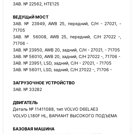
ЗАВ. № 22562, HTE125
ВЕДУЩиЙ МОСТ
ЗАВ. № 23949, AWB 25, передний, С/Н - 27021, -
71705
ЗАВ. № 56008, AWB 25, передний, С/Н 27022 -,
71706 -
ЗАВ. № 23950, AWB 20, задний, С/Н - 27021, - 71705
ЗАВ. № 56010, AWB 20, задний, С/Н 27022 -, 71706 -
ЗАВ. № 23951, LSD, задний, С/Н - 27021, - 71705
ЗАВ. № 56011, LSD, задний, С/Н 27022 -, 71706 -
ЗАГРУЗОЧНОЕ УСТРОЙСТВО
ЗАВ. № 33282
ДВИГАТЕЛЬ
Деталь № 11411088, тип VOLVO D6ELAE3
VOLVO L180F HL, ВАРИАНТ ВЫСОКОГО ПОДЪЕМА
БАЗОВАЯ МАШИНА