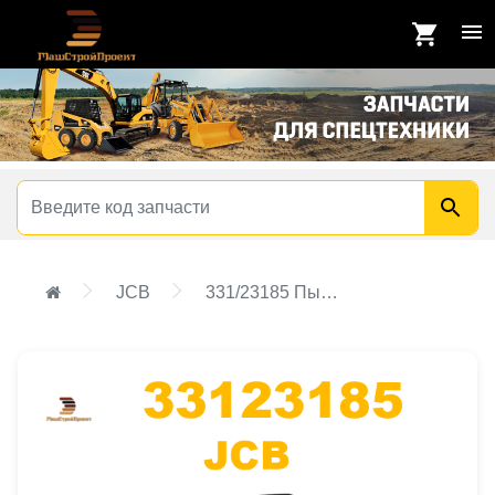
JCB
331/23185 Пыльник рулевой тяги