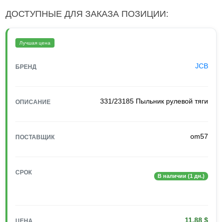
ДОСТУПНЫЕ ДЛЯ ЗАКАЗА ПОЗИЦИИ:
Лучшая цена
JCB
БРЕНД
331/23185 Пыльник рулевой тяги
ОПИСАНИЕ
om57
ПОСТАВЩИК
СРОК
В наличии (1 дн.)
11.88 $
ЦЕНА