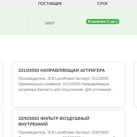
ПОСТАВЩИК
СРОК
В наличии (1 дн.)
om57
331/20550 НАПРАВЛЯЮЩАЯ АУТРИГЕРА
Производитель: JCB LandPower Артикул: 33120550
Оригинальное название: 331/20550 Направляющая
аутригера Запчасть для спецтехники. Для уточнения
совместимости обратитесь к менеджеру...
32/925683 ФИЛЬТР ВОЗДУШНЫЙ
ВНУТРЕННИЙ
Производитель: JCB LandPower Артикул: 32925683