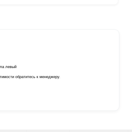
ыла левый
тимости обратитесь к менеджеру.