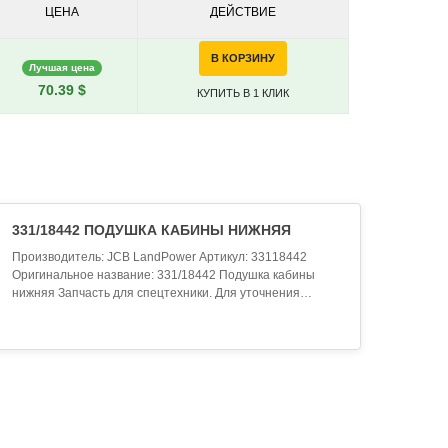
ЦЕНА
ДЕЙСТВИЕ
В КОРЗИНУ
Лучшая цена
70.39 $
КУПИТЬ В 1 КЛИК
331/18442 ПОДУШКА КАБИНЫ НИЖНЯЯ
Производитель: JCB LandPower Артикул: 33118442
Оригинальное название: 331/18442 Подушка кабины
нижняя Запчасть для спецтехники. Для уточнения
совместимости обратитесь к менеджеру...