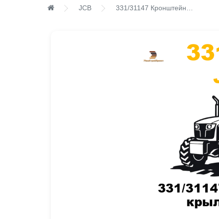
JCB
331/31147 Кронштейн крыла левый