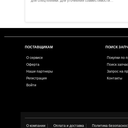
для спецтехники. Для уточнения совместимости
обратитесь к менеджеру...
ПОСТАВЩИКАМ
ПОИСК ЗАП
О сервисе
Покупки по 
Оферта
Поиск запча
Наши партнеры
Запрос на п
Регистрация
Контакты
Войти
О компании
Оплата и доставка
Политика безопаснос