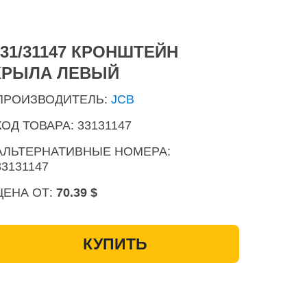
331/31147 КРОНШТЕЙН
КРЫЛА ЛЕВЫЙ
ПРОИЗВОДИТЕЛЬ:
JCB
КОД ТОВАРА: 33131147
АЛЬТЕРНАТИВНЫЕ НОМЕРА:
33131147
ЦЕНА ОТ:
70.39 $
КУПИТЬ