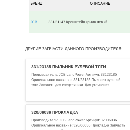
БРЕНД
ОПИСАНИЕ
JCB
331/31147 Кронштейн крыла левый
ДРУГИЕ ЗАПЧАСТИ ДАННОГО ПРОИЗВОДИТЕЛЯ:
331/23185 ПЫЛЬНИК РУЛЕВОЙ ТЯГИ
Производитель: JCB LandPower Артикул: 33123185
Оригинальное название: 331/23185 Пыльник рулевой
тяги Запчасть для спецтехники. Для уточнения
совместимости обратитесь к менеджеру...
320/06036 ПРОКЛАДКА
Производитель: JCB LandPower Артикул: 32006036
Оригинальное название: 320/06036 Прокладка Запчасть