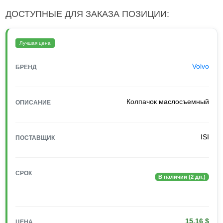
ДОСТУПНЫЕ ДЛЯ ЗАКАЗА ПОЗИЦИИ:
Лучшая цена
Volvo
БРЕНД
Колпачок маслосъемный
ОПИСАНИЕ
ISI
ПОСТАВЩИК
СРОК
В наличии (2 дн.)
15.16 $
ЦЕНА