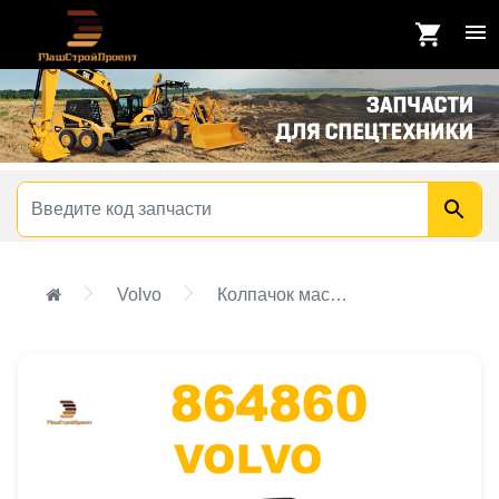
Volvo
Колпачок маслосъемный