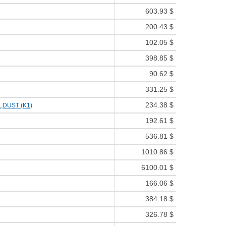
603.93 $
200.43 $
102.05 $
398.85 $
90.62 $
331.25 $
234.38 $
L,DUST (K1)
192.61 $
536.81 $
1010.86 $
6100.01 $
166.06 $
384.18 $
326.78 $