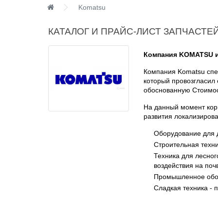
Komatsu
КАТАЛОГ И ПРАЙС-ЛИСТ ЗАПЧАСТЕ
Компания KOMATSU и
Компания Komatsu спец
который провозгласил 
обоснованную Стоимос
На данный момент кор
развития локализирова
Оборудование для 
Строительная техни
Техника для лесног
воздействия на поч
Промышленное обор
Сладкая техника -