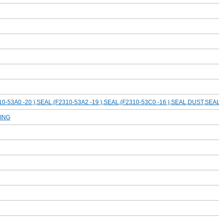
10-53A0 -20 ),SEAL,(F2310-53A2 -19 ),SEAL,(F2310-53C0 -16 ),SEAL,DUST,SEA
ING